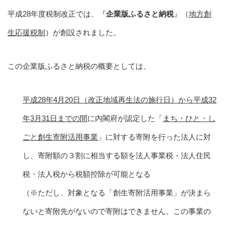
平成28年度税制改正では、『
企業版ふるさと納税
』（
地方創
生応援税制
）が創設されました。
この企業版ふるさと納税の概要としては、
平成28年4月20日（改正地域再生法の施行日）から平成32
年3月31日までの間
に内閣府が認定した「
まち・ひと・し
ごと創生寄附活用事業
」に対する寄附を行った法人に対
し、寄附額の３割に相当する額を法人事業税・法人住民
税・法人税から税額控除が可能となる
（※ただし、対象となる「創生寄附活用事業」が決まら
ないと寄附先がないので寄附はできません。この事業の