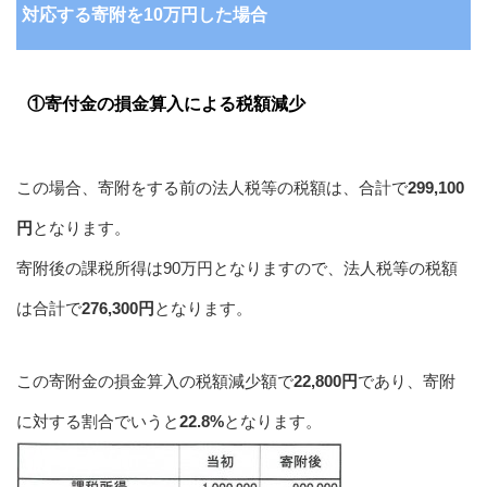
対応する寄附を10万円した場合
①寄付金の損金算入による税額減少
この場合、寄附をする前の法人税等の税額は、合計で
299,100
円
となります。
寄附後の課税所得は90万円となりますので、法人税等の税額
は合計で
276,300円
となります。
この寄附金の損金算入の税額減少額で
22,800円
であり、寄附
に対する割合でいうと
22.8%
となります。