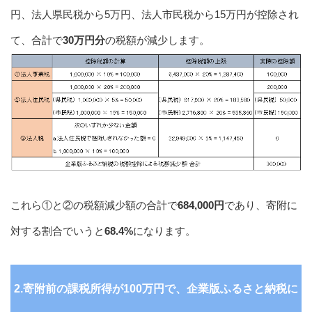
円、法人県民税から5万円、法人市民税から15万円が控除され
て、合計で
30万円分
の税額が減少します。
これら①と②の税額減少額の合計で
684,000円
であり、寄附に
対する割合でいうと
68.4%
になります。
2.寄附前の課税所得が100万円で、企業版ふるさと納税に