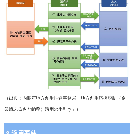
（出典：内閣府地方創生推進事務局「地方創生応援税制（企
業版ふるさと納税）活用の手引き」）
2.適用要件