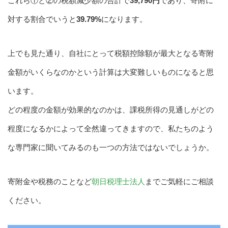
これら①と②の税額減少額の合計で
39,790円
であり、寄附に
対する割合でいうと
39.79%
になります。
上でも見た通り、自社にとって税額控除額が最大となる寄附
金額がいくらなのかという計算は大変難しいものになると思
います。
どの程度の金額が効果的なのかは、課税所得の見通しがどの
程度になるかによって全然違ってきますので、私たちのよう
な専門家に聞いてみるのも一つの方法ではないでしょうか。
寄附金や税務のことなど
朝日税理士法人
までご気軽にご相談
ください。