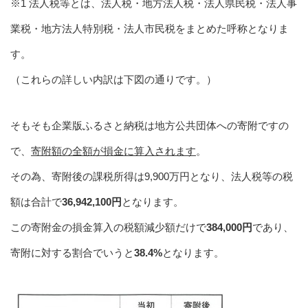
※1 法人税等とは、法人税・地方法人税・法人県民税・法人事
業税・地方法人特別税・法人市民税をまとめた呼称となりま
す。
（これらの詳しい内訳は下図の通りです。）
そもそも企業版ふるさと納税は地方公共団体への寄附ですの
で、
寄附額の全額が損金に算入されます
。
その為、寄附後の課税所得は9,900万円となり、法人税等の税
額は合計で
36,942,100円
となります。
この寄附金の損金算入の税額減少額だけで
384,000円
であり、
寄附に対する割合でいうと
38.4%
となります。