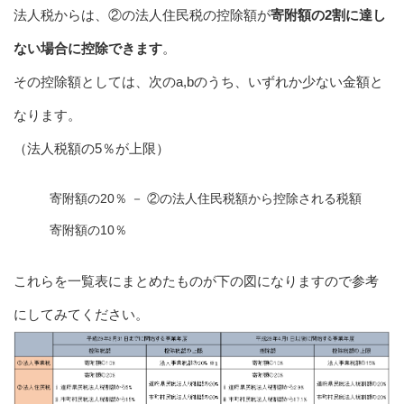
法人税からは、②の法人住民税の控除額が
寄附額の2割に達し
ない場合に控除できます
。
その控除額としては、次のa,bのうち、いずれか少ない金額と
なります。
（法人税額の5％が上限）
寄附額の20％ － ②の法人住民税額から控除される税額
寄附額の10％
これらを一覧表にまとめたものが下の図になりますので参考
にしてみてください。