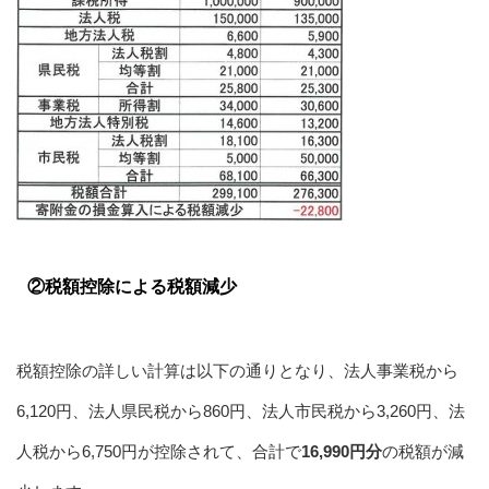
②税額控除による税額減少
税額控除の詳しい計算は以下の通りとなり、法人事業税から
6,120円、法人県民税から860円、法人市民税から3,260円、法
人税から6,750円が控除されて、合計で
16,990円分
の税額が減