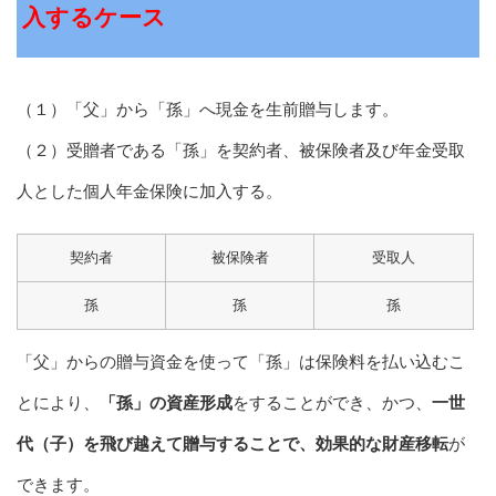
入するケース
（１）「父」から「孫」へ現金を生前贈与します。
（２）受贈者である「孫」を契約者、被保険者及び年金受取
人とした個人年金保険に加入する。
契約者
被保険者
受取人
孫
孫
孫
「父」からの贈与資金を使って「孫」は保険料を払い込むこ
とにより、
「孫」の資産形成
をすることができ、かつ、
一世
代（子）を飛び越えて贈与することで、効果的な財産移転
が
できます。