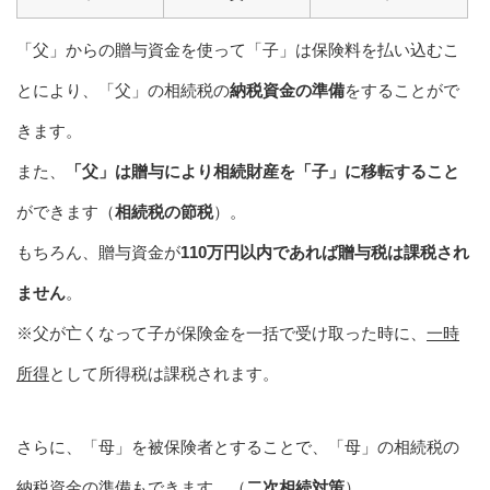
「父」からの贈与資金を使って「子」は保険料を払い込むこ
とにより、「父」の相続税の
納税資金の準備
をすることがで
きます。
また、
「父」は贈与により相続財産を「子」に移転すること
ができます（
相続税の節税
）。
もちろん、贈与資金が
110万円以内であれば贈与税は課税され
ません
。
※父が亡くなって子が保険金を一括で受け取った時に、
一時
所得
として所得税は課税されます。
さらに、「母」を被保険者とすることで、「母」の相続税の
納税資金の準備もできます。（
二次相続対策
）