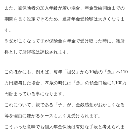
また、被保険者の加入年齢が若い場合、年金受給開始までの
期間を長く設定できるため、通常年金受給額は大きくなりま
す。
※父が亡くなって子が保険金を年金で受け取った時に、
雑所
得
として所得税は課税されます。
このほかにも、例えば、毎年「祖父」から10歳の「孫」へ110
万円贈与した場合、20歳の時には「孫」の預金口座に1,100万
円貯まっている事になります。
これについて、親である「子」が、金銭感覚がおかしくなる
等を理由に嫌がるケースもよく見受けられます。
こういった意味でも個人年金保険は有効な手段と考えられま