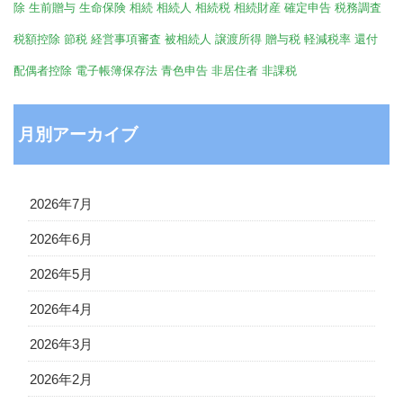
除
生前贈与
生命保険
相続
相続人
相続税
相続財産
確定申告
税務調査
税額控除
節税
経営事項審査
被相続人
譲渡所得
贈与税
軽減税率
還付
配偶者控除
電子帳簿保存法
青色申告
非居住者
非課税
月別アーカイブ
2026年7月
2026年6月
2026年5月
2026年4月
2026年3月
2026年2月