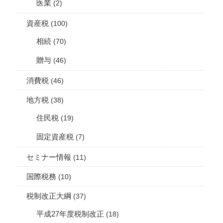
医業
(2)
資産税
(100)
相続
(70)
贈与
(46)
消費税
(46)
地方税
(38)
住民税
(19)
固定資産税
(7)
セミナー情報
(11)
国際税務
(10)
税制改正大綱
(37)
平成27年度税制改正
(18)