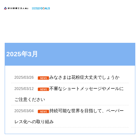
2025年3月
みなさまは花粉症大丈夫でしょうか
2025/03/26
不審なショートメッセージやメールに
2025/03/12
ご注意ください
持続可能な世界を目指して、ペーパー
2025/03/04
レス化への取り組み