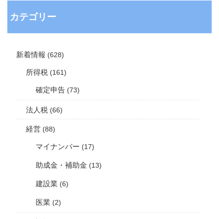
カテゴリー
新着情報
(628)
所得税
(161)
確定申告
(73)
法人税
(66)
経営
(88)
マイナンバー
(17)
助成金・補助金
(13)
建設業
(6)
医業
(2)