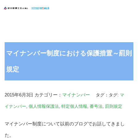
マイナンバー制度における保護措置～罰則
規定
2015年6月3日
カテゴリー：
マイナンバー
タグ：タグ:
マ
イナンバー
,
個人情報保護法
,
特定個人情報
,
番号法
,
罰則規定
マイナンバー制度について以前のブログでお話してきまし
た。