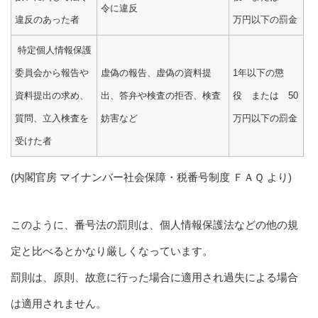
令に違反
違反のあった者
万円以下の罰金
特定個人情報保護
委員会から報告や
虚偽の報告、虚偽の資料提
1年以下の懲
資料提出の求め、
出、答弁や検査の拒否、検査
役 または 50
質問、立入検査を
妨害など
万円以下の罰金
受けた者
(内閣官房 マイナンバー社会保障・税番号制度 ＦＡＱ より)
このように、番号法の罰則は、個人情報保護法などの他の規
定と比べるとかなり厳しくなっています。
罰則は、原則、故意に行った場合に適用され過失による場合
は適用されません。