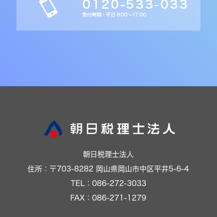
朝日税理士法人
住所：〒703-8282 岡山県岡山市中区平井5-6-4
TEL：086-272-3033
FAX：086-271-1279