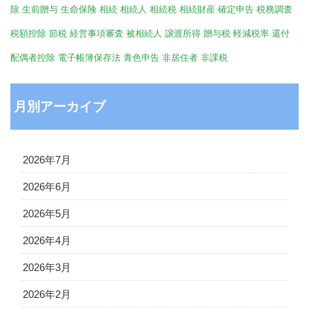
除
生前贈与
生命保険
相続
相続人
相続税
相続財産
確定申告
税務調査
税額控除
節税
経営事項審査
被相続人
譲渡所得
贈与税
軽減税率
還付
配偶者控除
電子帳簿保存法
青色申告
非居住者
非課税
月別アーカイブ
2026年7月
2026年6月
2026年5月
2026年4月
2026年3月
2026年2月