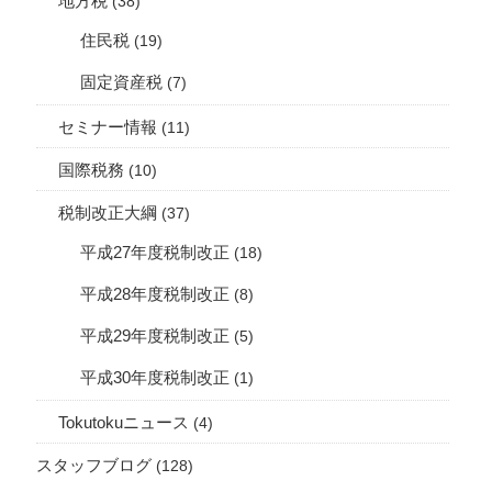
地方税
(38)
住民税
(19)
固定資産税
(7)
セミナー情報
(11)
国際税務
(10)
税制改正大綱
(37)
平成27年度税制改正
(18)
平成28年度税制改正
(8)
平成29年度税制改正
(5)
平成30年度税制改正
(1)
Tokutokuニュース
(4)
スタッフブログ
(128)