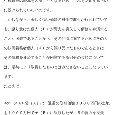
租税負担の軽減を図ることとなるため、これを防止するため
に設けられていないのです。
しかしながら、著しく低い価額の対価で取引が行われていて
も、譲り受けた個人（Ｂ）が資力を喪失して債務を弁済する
ことが困難であることから、その弁済に充てるためにその人
の扶養義務者個人（Ａ）から譲り受けたものであるときは、
その債務を弁済することが困難である部分の金額について
は、贈与により取得したものとはみなさないことになってい
ます。
たとえば、
<ケースＡ> 父（Ａ）は、通常の取引価額３０００万円の土地
を１０００万円で子（Ｂ）に譲渡したが、Ｂの資力を喪失