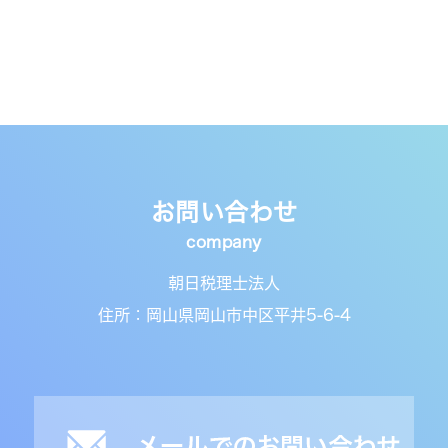
お問い合わせ
朝日税理士法人
住所：岡山県岡山市中区平井5-6-4