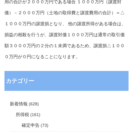
用の合計が２０００万円である場合 １０００万円（譲渡対
価）－２０００万円（土地の取得費と譲渡費用の合計）＝△
１０００万円の譲渡損となり、 他の譲渡所得がある場合は、
損益の相殺を行うが、譲渡対価１０００万円は通常の取引価
額３０００万円の２分の１未満であるため、譲渡損△１００
０万円が０円になることになります。
カテゴリー
新着情報
(628)
所得税
(161)
確定申告
(73)