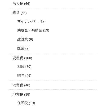
法人税
(66)
経営
(88)
マイナンバー
(17)
助成金・補助金
(13)
建設業
(6)
医業
(2)
資産税
(100)
相続
(70)
贈与
(46)
消費税
(46)
地方税
(38)
住民税
(19)