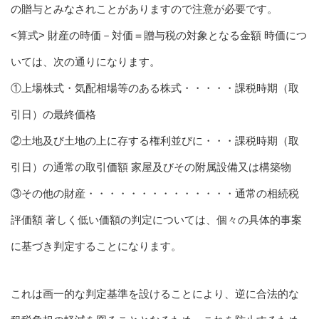
の贈与とみなされことがありますので注意が必要です。
<算式> 財産の時価－対価＝贈与税の対象となる金額 時価につ
いては、次の通りになります。
①上場株式・気配相場等のある株式・・・・・課税時期（取
引日）の最終価格
②土地及び土地の上に存する権利並びに・・・課税時期（取
引日）の通常の取引価額 家屋及びその附属設備又は構築物
③その他の財産・・・・・・・・・・・・・・通常の相続税
評価額 著しく低い価額の判定については、個々の具体的事案
に基づき判定することになります。
これは画一的な判定基準を設けることにより、逆に合法的な