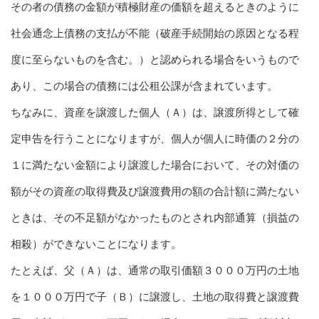
その者の債務の金額が積極財産の価額を超えるときのように
社会通念上債務の支払が不能（破産手続開始の原因となる程
度に至らないものを含む。）と認められる場合をいうもので
あり、この場合の債務には公租公課が含まれています。
ちなみに、資産を譲渡した個人（Ａ）は、譲渡所得として確
定申告を行うことになりますが、個人が個人に時価の２分の
１に満たない金額により譲渡した場合において、その対価の
額がその資産の取得費及び譲渡費用の額の合計額に満たない
ときは、その不足額がなかったものとされ内部通算（損益の
相殺）ができないことになります。
たとえば、父（Ａ）は、通常の取引価額３０００万円の土地
を１０００万円で子（Ｂ）に譲渡し、土地の取得費と譲渡費