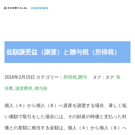
低額譲受益（譲渡）と贈与税（所得税）
2016年2月15日
カテゴリー：
所得税
,
贈与
タグ：タグ:
取
得費
,
譲渡費用
,
贈与税
個人（Ａ）から個人（Ｂ）へ資産を譲渡する場合、著しく低
い価額で取引をした場合には、その財産の時価と支払った対
価との差額に相当する金額は、個人（Ａ）から個人（Ｂ）へ