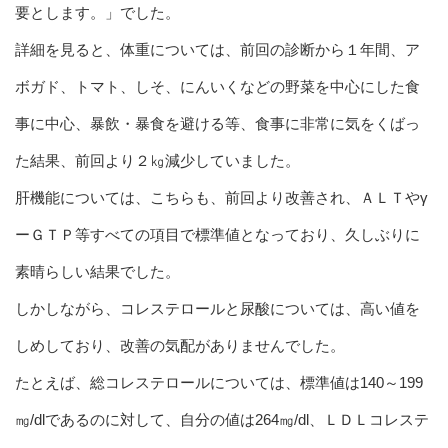
要とします。」でした。
詳細を見ると、体重については、前回の診断から１年間、ア
ボガド、トマト、しそ、にんいくなどの野菜を中心にした食
事に中心、暴飲・暴食を避ける等、食事に非常に気をくばっ
た結果、前回より２㎏減少していました。
肝機能については、こちらも、前回より改善され、ＡＬＴやγ
ーＧＴＰ等すべての項目で標準値となっており、久しぶりに
素晴らしい結果でした。
しかしながら、コレステロールと尿酸については、高い値を
しめしており、改善の気配がありませんでした。
たとえば、総コレステロールについては、標準値は140～199
㎎/dlであるのに対して、自分の値は264㎎/dl、ＬＤＬコレステ