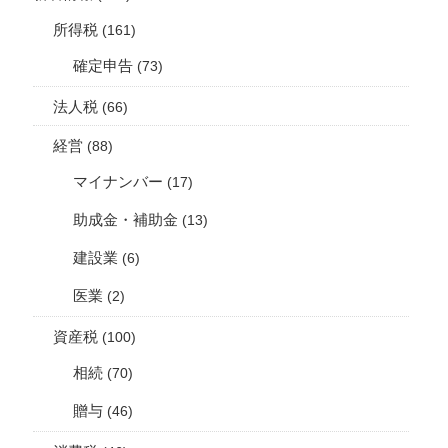
所得税
(161)
確定申告
(73)
法人税
(66)
経営
(88)
マイナンバー
(17)
助成金・補助金
(13)
建設業
(6)
医業
(2)
資産税
(100)
相続
(70)
贈与
(46)