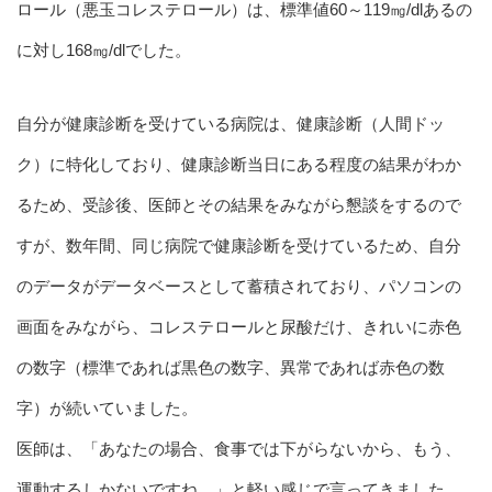
ロール（悪玉コレステロール）は、標準値60～119㎎/dlあるの
に対し168㎎/dlでした。
自分が健康診断を受けている病院は、健康診断（人間ドッ
ク）に特化しており、健康診断当日にある程度の結果がわか
るため、受診後、医師とその結果をみながら懇談をするので
すが、数年間、同じ病院で健康診断を受けているため、自分
のデータがデータベースとして蓄積されており、パソコンの
画面をみながら、コレステロールと尿酸だけ、きれいに赤色
の数字（標準であれば黒色の数字、異常であれば赤色の数
字）が続いていました。
医師は、「あなたの場合、食事では下がらないから、もう、
運動するしかないですね。」と軽い感じで言ってきました。