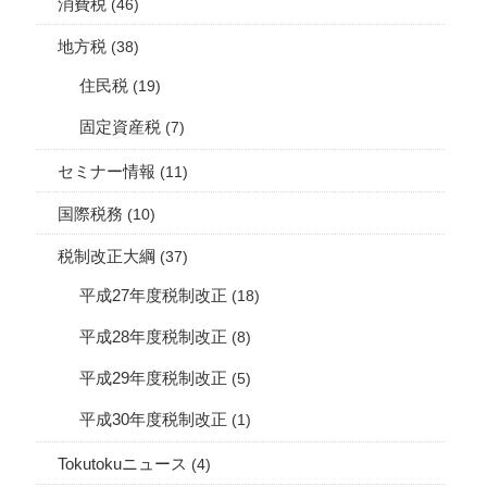
消費税
(46)
地方税
(38)
住民税
(19)
固定資産税
(7)
セミナー情報
(11)
国際税務
(10)
税制改正大綱
(37)
平成27年度税制改正
(18)
平成28年度税制改正
(8)
平成29年度税制改正
(5)
平成30年度税制改正
(1)
Tokutokuニュース
(4)