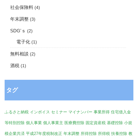
社会保険料
(4)
年末調整
(3)
SDG'ｓ
(2)
電子化
(1)
無料相談
(2)
酒税
(1)
タグ
ふるさと納税
インボイス
セミナー
マイナンバー
事業所得
住宅借入金
等特別控除
個人事業
個人事業主
医療費控除
固定資産税
基礎控除
小規
模企業共済
平成27年度税制改正
年末調整
所得控除
所得税
扶養控除
教