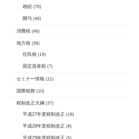
相続
(70)
贈与
(46)
消費税
(46)
地方税
(38)
住民税
(19)
固定資産税
(7)
セミナー情報
(11)
国際税務
(10)
税制改正大綱
(37)
平成27年度税制改正
(18)
平成28年度税制改正
(8)
平成29年度税制改正
(5)