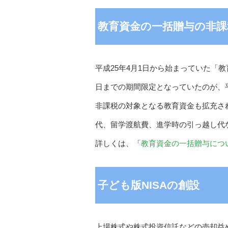
教育資金の一括贈与の非課
平成25年4月1日から始まっていた「教
日までの期間限定となっていたのが、平
非課税の対象となる教育資金も拡充さ
代、留学渡航費、進学時の引っ越し代
詳しくは、「
教育資金の一括贈与につ
子ども版NISAの創設
上場株式や株式投資信託などの売却益や