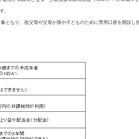
ます。
が対象となり、祖父母や父母が孫や子どものために専用口座を開設し
。