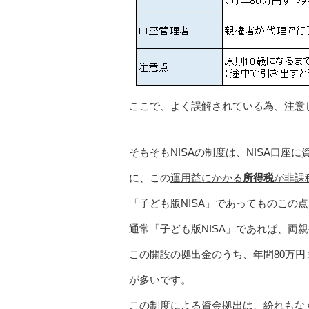
ここで、よく誤解されている為、注意
そもそもNISAの制度は、NISA口
に、この
運用益にかかる
所得税
が非課
「子ども版NISA」であってものこの
通常「子ども版NISA」であれば、両
この開設の拠出金のうち、年間80万
が多いです。
この制度による資金拠出は、紛れもな