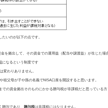
したいのが以下の点です。
座に資金を拠出して、その資金での運用益（配当や譲渡益）が生じた場
税
になるという制度です
点は変わりありません。
親や祖父母が子や孫の名義でNISA口座を開設すると思います。
円までの資金拠出そのものにかかる贈与税が非課税だと思っている方
く贈与であり、
贈与税
は非課税にはなりません
。