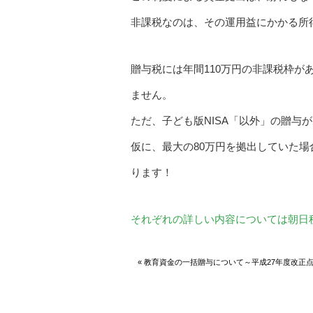
非課税なのは、その運用益にかかる所
贈与税には年間110万円の非課税枠が
ません。
ただ、子ども版NISA「以外」の贈与
仮に、最大の80万円を拠出していた場
ります！
それぞれの詳しい内容については朝日
« 教育資金の一括贈与について～平成27年度改正