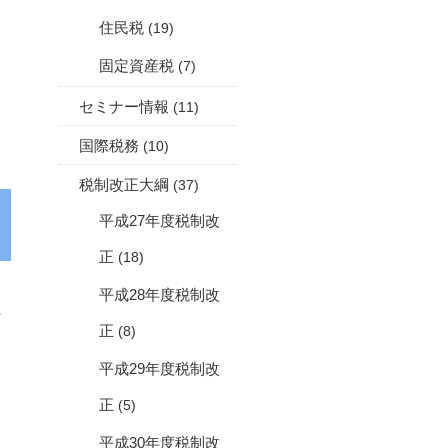
住民税
(19)
固定資産税
(7)
セミナー情報
(11)
国際税務
(10)
税制改正大綱
(37)
平成27年度税制改
正
(18)
平成28年度税制改
、
正
(8)
平成29年度税制改
正
(5)
平成30年度税制改