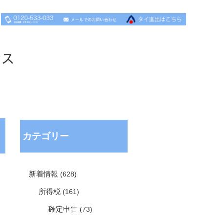
セス
カテゴリー
新着情報
(628)
所得税
(161)
確定申告
(73)