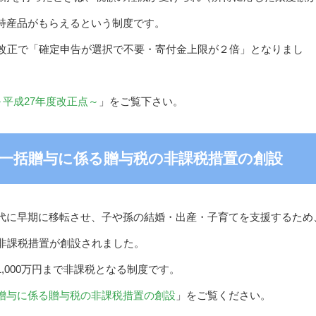
特産品がもらえるという制度です。
制改正で「確定申告が選択で不要・寄付金上限が２倍」となりまし
～平成27年度改正点～
」をご覧下さい。
一括贈与に係る贈与税の非課税措置の創設
代に早期に移転させ、子や孫の結婚・出産・子育てを支援するため
の非課税措置が創設されました。
,000万円まで非課税となる制度です。
贈与に係る贈与税の非課税措置の創設
」をご覧ください。