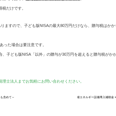
得税だけです。
ありますので、子ども版NISAの最大80万円だけなら、贈与税はかか
があった場合は要注意です。
合、子ども版NISA「以外」の贈与が30万円を超えると贈与税がか
税理士法人までお気軽にお問い合わせください。
点も含めて～
省エネルギー設備導入補助金 