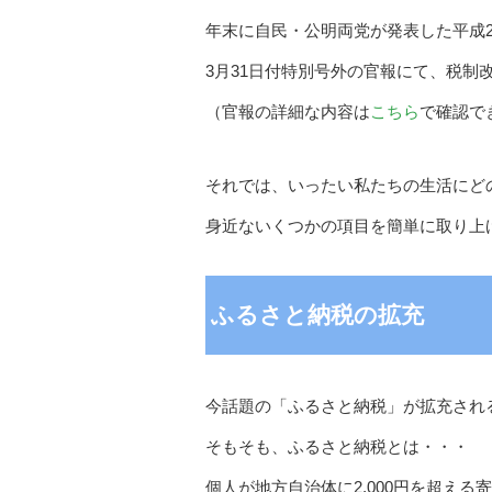
年末に自民・公明両党が発表した平成2
3月31日付特別号外の官報にて、税制
（官報の詳細な内容は
こちら
で確認で
それでは、いったい私たちの生活にど
身近ないくつかの項目を簡単に取り上
ふるさと納税の拡充
今話題の「ふるさと納税」が拡充され
そもそも、ふるさと納税とは・・・
個人が地方自治体に2,000円を超え