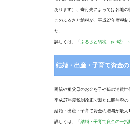
あります）、寄付先によっては各地の
このふるさと納税が、平成27年度税
た。
詳しくは、「
ふるさと納税 part② 
結婚・出産・子育て資金の
両親や祖父母のお金を子や孫の消費世
平成27年度税制改正で新たに贈与税
結婚・出産・子育て資金の贈与が最大1
詳しくは、「
結婚・子育て資金の一括