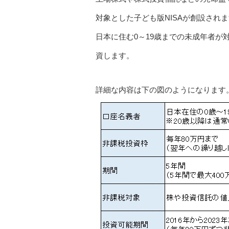
対象とした子ども版NISAが創設され
日本に住む0～19歳までの未成年者
資します。
詳細な内容は下の図のようになります