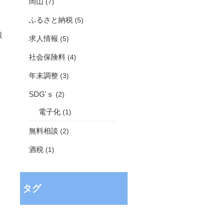
岡山
(7)
ふるさと納税
(5)
投
求人情報
(5)
社会保険料
(4)
年末調整
(3)
SDG'ｓ
(2)
電子化
(1)
無料相談
(2)
酒税
(1)
タグ