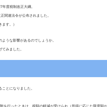
7年度税制改正大綱。
改正関連法令が公布されました。
きます。）
のような影響があるのでしょうか。
げてみました。
ることになりました。
る寄附を行ったときは、税額の軽減が受けられ（所得に応じた限度額