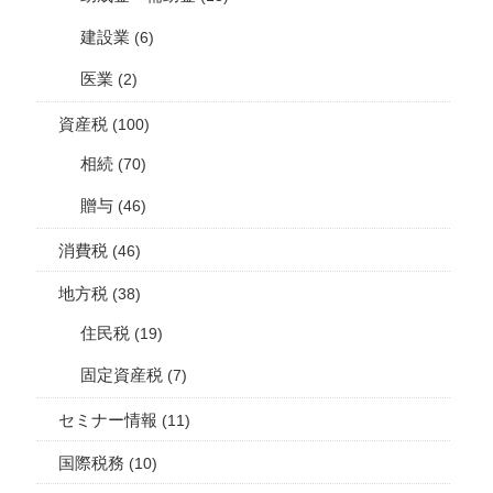
建設業
(6)
医業
(2)
資産税
(100)
相続
(70)
贈与
(46)
消費税
(46)
地方税
(38)
住民税
(19)
固定資産税
(7)
セミナー情報
(11)
国際税務
(10)