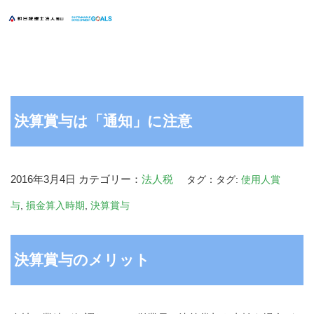
決算賞与は「通知」に注意
2016年3月4日
カテゴリー：
法人税
タグ：タグ:
使用人賞
与
,
損金算入時期
,
決算賞与
決算賞与のメリット