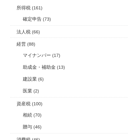
所得税
(161)
確定申告
(73)
法人税
(66)
経営
(88)
マイナンバー
(17)
助成金・補助金
(13)
建設業
(6)
医業
(2)
資産税
(100)
相続
(70)
贈与
(46)
消費税
(46)