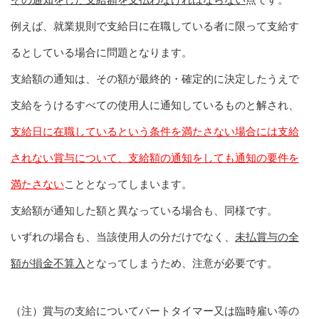
例えば、就業規則で支給日に在職している者に限って支給す
るとしている場合に問題となります。
支給額の通知は、その額が最終的・確定的に決定したうえで
支給をうけるすべての使用人に通知しているものと解され、
支給日に在職しているという条件を満たさない場合には支給
されない賞与について、支給額の通知をしても通知の要件を
満たさない
こととなってしまいます。
支給額が通知した額と異なっている場合も、同様です。
いずれの場合も、当該使用人の分だけでなく、
未払賞与の全
額が損金不算入
となってしまうため、注意が必要です。
（注）賞与の支給についてパートタイマー又は臨時雇い等の