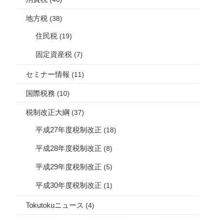
地方税
(38)
住民税
(19)
固定資産税
(7)
セミナー情報
(11)
国際税務
(10)
税制改正大綱
(37)
平成27年度税制改正
(18)
平成28年度税制改正
(8)
平成29年度税制改正
(5)
平成30年度税制改正
(1)
Tokutokuニュース
(4)