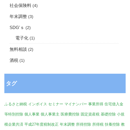
社会保険料
(4)
年末調整
(3)
SDG'ｓ
(2)
電子化
(1)
無料相談
(2)
酒税
(1)
タグ
ふるさと納税
インボイス
セミナー
マイナンバー
事業所得
住宅借入金
等特別控除
個人事業
個人事業主
医療費控除
固定資産税
基礎控除
小規
模企業共済
平成27年度税制改正
年末調整
所得控除
所得税
扶養控除
教