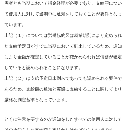
両者とも当期において損金経理が必要であり、支給額につい
て使用人に対して当期中に通知をしておくことが要件となっ
ています。
上記（１）については労働協約又は就業規則により定められ
た支給予定日がすでに当期において到来しているため、通知
により金額が確定していることが確かめられれば債務が確定
していると認められることになります。
上記（２）は支給予定日未到来であっても認められる要件で
あるため、支給額の通知と実際に支給することに関してより
厳格な判定基準となっています。
とくに注意を要するのが
通知をしたすべての使用人に対して
その通知をした支給額を支払わなければならない
点です。