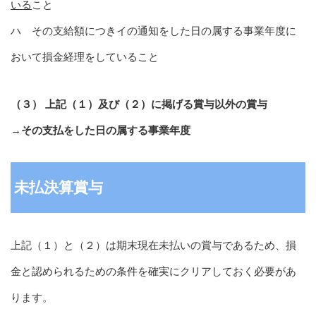
いる
こと
ハ その支給額につきイの通知をした日の属する事業年度に
おいて損金経理をしていること
（３） 上記（１）及び（２）に掲げる賞与以外の賞与
→その支払をした日の属する事業年度
未払決算賞与
上記（１）と（２）は期末現在未払いの賞与であるため、損
金と認められるための条件を確実にクリアしておく必要があ
ります。