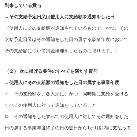
到来している賞与
→その支給予定日又は使用人に支給額を通知をした日
（使用人にその支給額が通知されているもので、かつ、その
支給予定日又はその通知をした日の属する事業年度において
その支給額について損金経理をしたものに限ります。）
（２） 次に掲げる要件のすべてを満たす賞与
→使用人にその支給額の通知をした日の属する事業年度
イ その
支給額を、各人別に、かつ、同時期に支給を受ける
すべての使用人に対して通知
をしていること
ロ イの通知をしたすべての使用人に対してその通知をした
日の属する事業年度終了の日の翌日から
1ヶ月以内に支払って