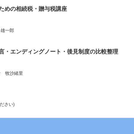
のための相続税・贈与税講座
中雄一郎
遺言・エンディングノート・後見制度の比較整理
士 牧沙緒里
ださい)