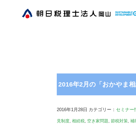
2016年2月の「おかや
2016年1月28日
カテゴリー：
セミナー
見制度
,
相続税
,
空き家問題
,
節税対策
,
補