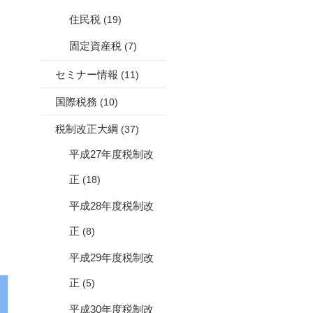
住民税
(19)
固定資産税
(7)
セミナー情報
(11)
国際税務
(10)
税制改正大綱
(37)
平成27年度税制改
正
(18)
平成28年度税制改
正
(8)
平成29年度税制改
正
(5)
平成30年度税制改