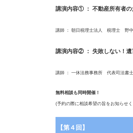
講演内容① ： 不動産所有者
講師 ： 朝日税理士法人 税理士 野
講演内容② ： 失敗しない！
講師 ： 一休法務事務所 代表司法書
無料相談も同時開催！
(予約の際に相談希望の旨をお知らせく
【第４回】