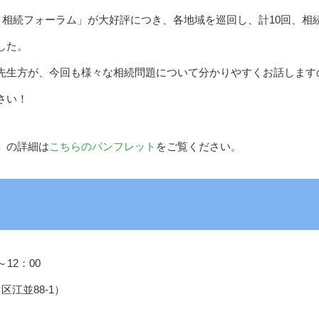
ま相続フォーラム」が大好評につき、各地域を巡回し、計10回、相
した。
先生方が、今回も様々な相続問題について分かりやすくお話します
さい！
」の詳細は
こちらのパンフレット
をご覧ください。
～12：00
江並88-1）