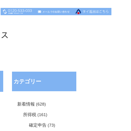
セス
カテゴリー
新着情報
(628)
所得税
(161)
確定申告
(73)