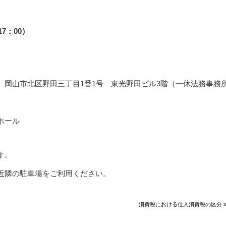
17：00）
 岡山市北区野田三丁目1番1号 東光野田ビル3階（一休法務事務
ホール
す。
近隣の駐車場をご利用ください。
消費税における仕入消費税の区分 