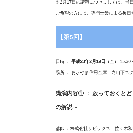
※2月17日の講演につきましては、当
ご希望の方には、専門士業による後日
【第5回】
日時 ：
平成28年2月19日
（金） 15:30～
場所 ： おかやま信用金庫 内山下スク
講演内容① ： 放っておくと
の解説～
講師 ：株式会社サピックス 佐々木和