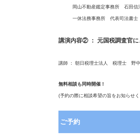
岡山不動産鑑定事務所 石田信
一休法務事務所 代表司法書士
講演内容② ： 元国税調査官
講師 ： 朝日税理士法人 税理士 野
無料相談も同時開催！
(予約の際に相談希望の旨をお知らせく
ご予約