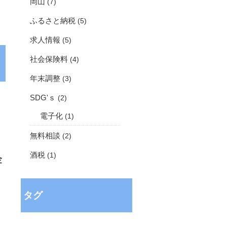
岡山
(7)
ふるさと納税
(5)
求人情報
(5)
社会保険料
(4)
年末調整
(3)
SDG'ｓ
(2)
電子化
(1)
無料相談
(2)
酒税
(1)
金
タグ