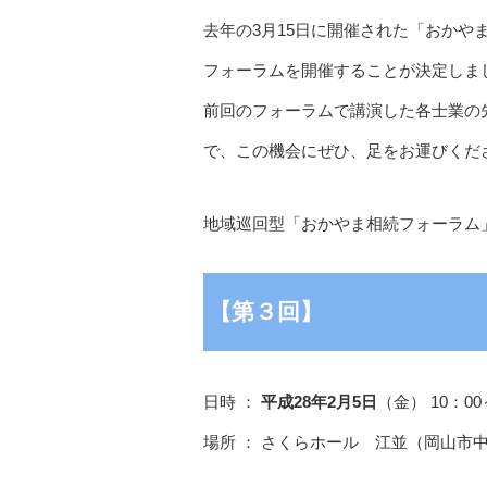
去年の3月15日に開催された「おかや
フォーラムを開催することが決定しま
前回のフォーラムで講演した各士業の
で、この機会にぜひ、足をお運びくだ
地域巡回型「おかやま相続フォーラム
【第３回】
日時 ：
平成28年2月5日
（金） 10：00
場所 ： さくらホール 江並（岡山市中区