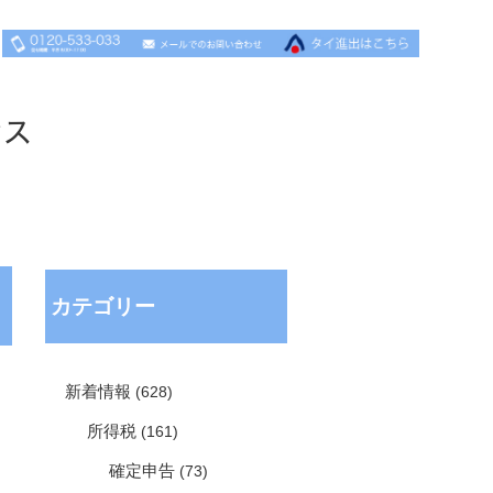
セス
カテゴリー
新着情報
(628)
所得税
(161)
確定申告
(73)