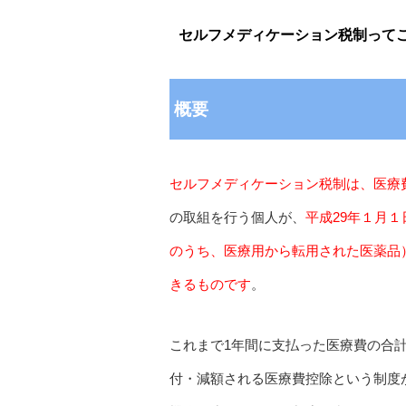
セルフメディケーション税制って
概要
セルフメディケーション税制は、医療
の取組を行う個人が、
平成29年１月
のうち、医療用から転用された医薬品
きるものです
。
これまで1年間に支払った医療費の合
付・減額される医療費控除という制度