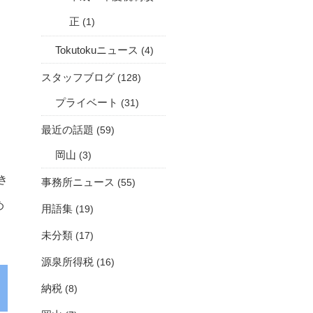
正
(1)
Tokutokuニュース
(4)
スタッフブログ
(128)
プライベート
(31)
最近の話題
(59)
岡山
(3)
き
事務所ニュース
(55)
め
用語集
(19)
未分類
(17)
源泉所得税
(16)
納税
(8)