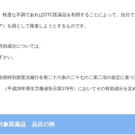
、軽度な不調であればOTC医薬品を利用することによって、自分で
ア）を国として推進しようとするものです。
有効成分については、
下さい。
租税特別措置法施行令第二十六条の二十七の二第二項の規定に基づ
（平成28年厚生労働省告示第178号）においてその有効成分を定
対象医薬品 品目の例