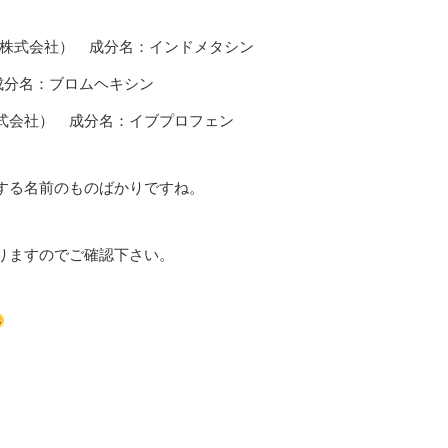
和株式会社） 成分名：インドメタシン
成分名：ブロムヘキシン
式会社） 成分名：イブプロフェン
する名前のものばかりですね。
りますのでご確認下さい。