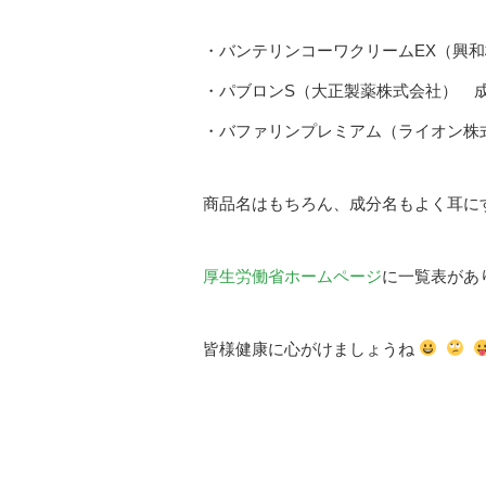
・バンテリンコーワクリームEX（興
・パブロンS（大正製薬株式会社） 
・バファリンプレミアム（ライオン株
商品名はもちろん、成分名もよく耳に
厚生労働省ホームページ
に一覧表があ
皆様健康に心がけましょうね