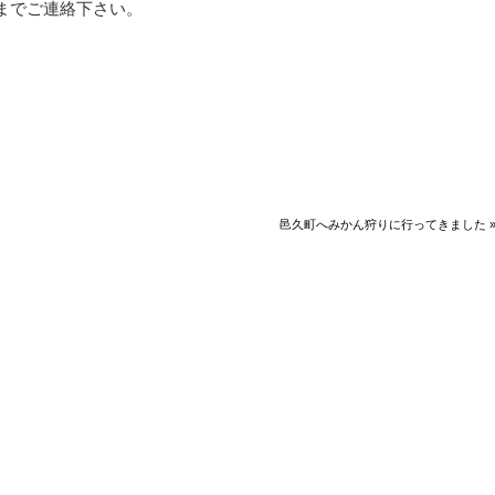
までご連絡下さい。
邑久町へみかん狩りに行ってきました 