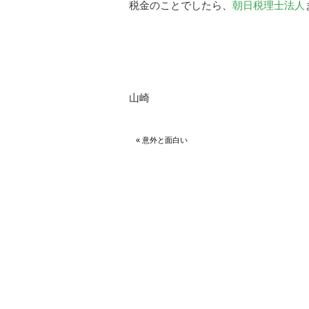
税金のことでしたら、
朝日税理士法人
山崎
« 意外と面白い