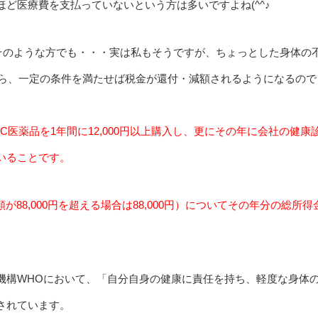
ど医療費を支払っていないという方は多いですよね(^^♪
、そのような方でも・・・実は私もそうですが、ちょっとした身体の
なら、一定の条件を満たせば税金が還付・減額されるようになるので
C医薬品を1年間に12,000円以上購入し、更にその年に会社の健康
いることです。
額が88,000円を超える場合は88,000円）についてその年分の総所得
機構WHOにおいて、「自分自身の健康に責任を持ち、軽度な身体
されています。