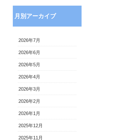
月別アーカイブ
2026年7月
2026年6月
2026年5月
2026年4月
2026年3月
2026年2月
2026年1月
2025年12月
2025年11月