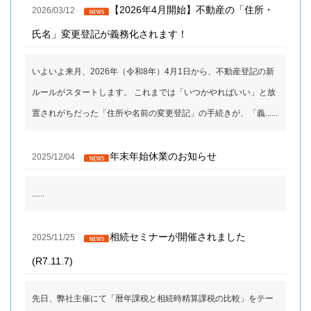
【2026年4月開始】不動産の「住所・
2026/03/12
氏名」変更登記が義務化されます！
いよいよ来月、2026年（令和8年）4月1日から、不動産登記の新
ルールがスタートします。 これまでは「いつかやればいい」と放
置されがちだった「住所や名前の変更登記」の手続きが、「義......
年末年始休業のお知らせ
2025/12/04
......
相続セミナーが開催されました
2025/11/25
(R7.11.7)
先日、弊社主催にて「暦年課税と相続時精算課税の比較」をテー