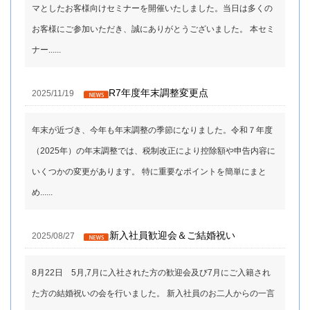
マとしたお客様向けセミナーを開催いたしました。当日は多くの
お客様にご参加いただき、誠にありがとうございました。 本セミ
ナー......
R7年度年末調整変更点
2025/11/19
年末が近づき、今年も年末調整の季節になりました。令和７年度
（2025年）の年末調整では、税制改正により控除額や申告内容に
いくつかの変更があります。 特に重要なポイントを簡単にまと
め......
新入社員歓迎会＆ご結婚祝い
2025/08/27
8月22日 5月,7月に入社された方の歓迎会及び7月にご入籍され
た方の結婚祝いの会を行いました。 新入社員のお二人からの一言