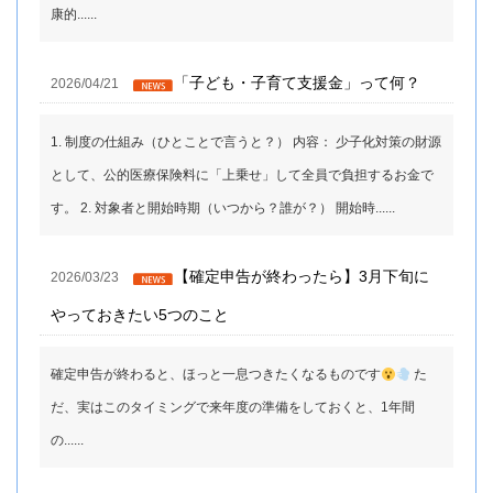
康的......
「子ども・子育て支援金」って何？
2026/04/21
1. 制度の仕組み（ひとことで言うと？） 内容： 少子化対策の財源
として、公的医療保険料に「上乗せ」して全員で負担するお金で
す。 2. 対象者と開始時期（いつから？誰が？） 開始時......
【確定申告が終わったら】3月下旬に
2026/03/23
やっておきたい5つのこと
確定申告が終わると、ほっと一息つきたくなるものです‍
た
だ、実はこのタイミングで来年度の準備をしておくと、1年間
の......