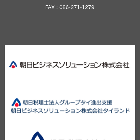
FAX：086-271-1279