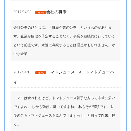
会社の将来
2017/04/23
会計公準のひとつに、「継続企業の公準」というものがありま
す。企業が解散を予定することなく、事業を継続的に行っていく
という前提です。永遠に存続することは理想かもしれません。が
中小企業......
トマトジュース ≠ トマトチューハ
2017/04/13
イ
トマトは食べれるけど、トマトジュース苦手な方って非常に多い
ですよね。 しかも強烈に嫌いですよね。 私もその部類です。 幼
少のころトマトジュースを飲んで「まずっ！」と思って以来、軽
く......