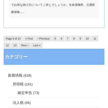
でお得な掛け方についてご存じでしょうか。生命保険料、介護医
療保険......
Page 9 of 13
« First
‹ Previous
5
6
7
8
9
10
11
12
13
Next ›
Last »
カテゴリー
新着情報
(628)
所得税
(161)
確定申告
(73)
法人税
(66)