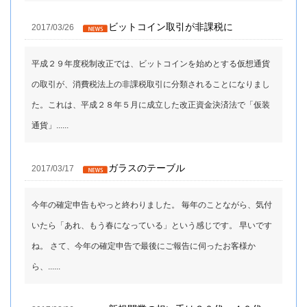
ビットコイン取引が非課税に
2017/03/26
平成２９年度税制改正では、ビットコインを始めとする仮想通貨
の取引が、消費税法上の非課税取引に分類されることになりまし
た。これは、平成２８年５月に成立した改正資金決済法で「仮装
通貨」......
ガラスのテーブル
2017/03/17
今年の確定申告もやっと終わりました。 毎年のことながら、気付
いたら「あれ、もう春になっている」という感じです。 早いです
ね。 さて、今年の確定申告で最後にご報告に伺ったお客様か
ら、......