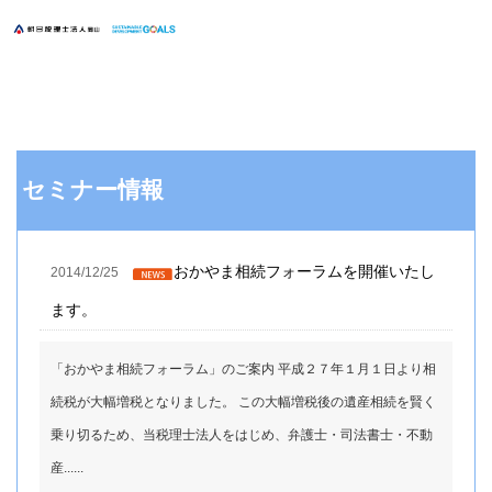
セミナー情報
おかやま相続フォーラムを開催いたし
2014/12/25
ます。
「おかやま相続フォーラム」のご案内 平成２７年１月１日より相
続税が大幅増税となりました。 この大幅増税後の遺産相続を賢く
乗り切るため、当税理士法人をはじめ、弁護士・司法書士・不動
産......