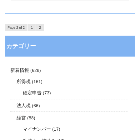
Page 2 of 2
1
2
カテゴリー
新着情報
(628)
所得税
(161)
確定申告
(73)
法人税
(66)
経営
(88)
マイナンバー
(17)