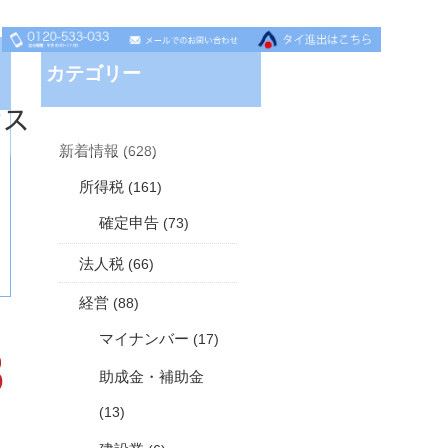
カテゴリー
セス
新着情報
(628)
所得税
(161)
確定申告
(73)
法人税
(66)
経営
(88)
マイナンバー
(17)
助成金・補助金
(13)