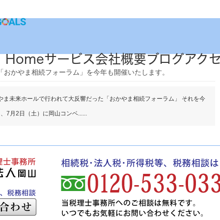
Home
サービス
会社概要
ブログ
アク
「おかやま相続フォーラム」を今年も開催いたします。
かやま未来ホールで行われて大反響だった「おかやま相続フォーラム」 それを今
月2日（土）に岡山コンベ......