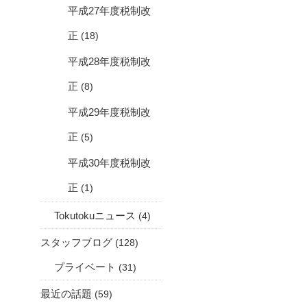
平成27年度税制改
正
(18)
平成28年度税制改
正
(8)
平成29年度税制改
正
(5)
平成30年度税制改
正
(1)
Tokutokuニュース
(4)
スタッフブログ
(128)
プライベート
(31)
最近の話題
(59)