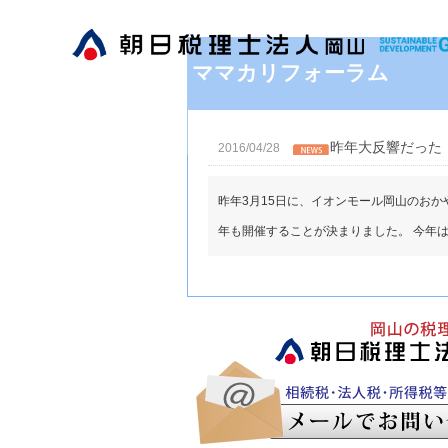
ママカリフォーラム
昨年大反響だった
2016/04/28
昨年3月15日に、イオンモール岡山のお
年も開催することが決まりました。 今年は、7