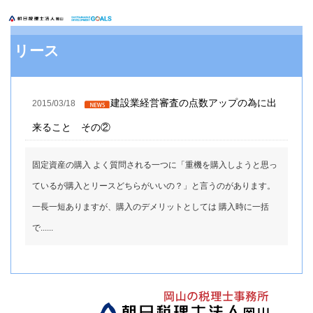
リース
建設業経営審査の点数アップの為に出
2015/03/18
来ること その②
固定資産の購入 よく質問される一つに「重機を購入しようと思っ
ているが購入とリースどちらがいいの？」と言うのがあります。
一長一短ありますが、購入のデメリットとしては 購入時に一括
で......