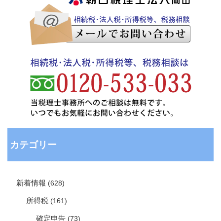
カテゴリー
新着情報
(628)
所得税
(161)
確定申告
(73)