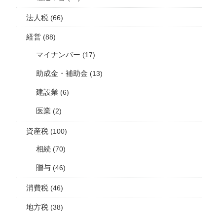
法人税
(66)
経営
(88)
マイナンバー
(17)
助成金・補助金
(13)
建設業
(6)
医業
(2)
資産税
(100)
相続
(70)
贈与
(46)
消費税
(46)
地方税
(38)