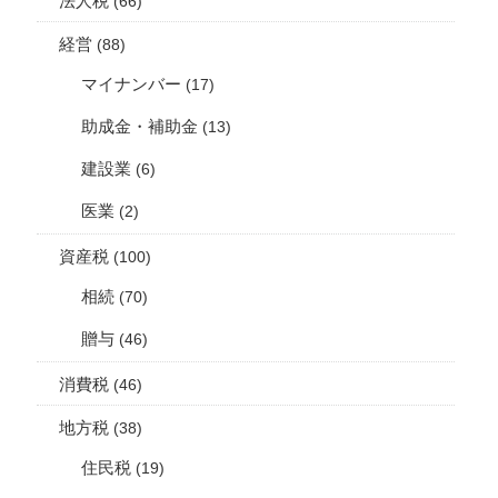
法人税
(66)
経営
(88)
マイナンバー
(17)
助成金・補助金
(13)
建設業
(6)
医業
(2)
資産税
(100)
相続
(70)
贈与
(46)
消費税
(46)
地方税
(38)
住民税
(19)