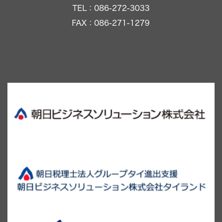
TEL：086-272-3033
FAX：086-271-1279