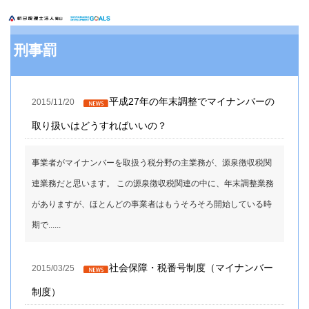
刑事罰
平成27年の年末調整でマイナンバーの
2015/11/20
取り扱いはどうすればいいの？
事業者がマイナンバーを取扱う税分野の主業務が、源泉徴収税関
連業務だと思います。 この源泉徴収税関連の中に、年末調整業務
がありますが、ほとんどの事業者はもうそろそろ開始している時
期で......
社会保障・税番号制度（マイナンバー
2015/03/25
制度）