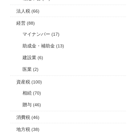
法人税
(66)
経営
(88)
マイナンバー
(17)
助成金・補助金
(13)
建設業
(6)
医業
(2)
資産税
(100)
相続
(70)
贈与
(46)
消費税
(46)
地方税
(38)