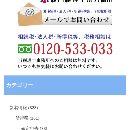
カテゴリー
新着情報
(628)
所得税
(161)
確定申告
(73)