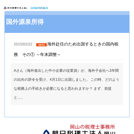
国外源泉所得
海外赴任のため出国するときの国内税
2015/02/22
務 その① ～年末調整～
Aさん（海外進出した中小企業の従業員）が、海外子会社へ3年間
の出向の辞令を受け、4月1日に出国しました。 この時、どのよう
な税務上の手続きが必要になると思われますか？ まず、前提
と......