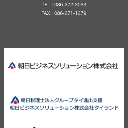
TEL：086-272-3033
FAX：086-271-1279