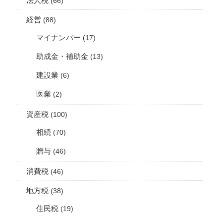
法人税
(66)
経営
(88)
マイナンバー
(17)
助成金・補助金
(13)
建設業
(6)
医業
(2)
資産税
(100)
相続
(70)
贈与
(46)
消費税
(46)
地方税
(38)
住民税
(19)