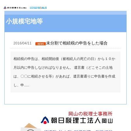
小規模宅地等
未分割で相続税の申告をした場合
2016/04/11
相続税の申告は、相続開始後（被相続人の死亡の日）から１０か
月以内に申告しなければなりません。 遺言書（どこそこの土地
は、〇〇に相続させる等）があれば、遺言書通りに申告書を作成
し、申......