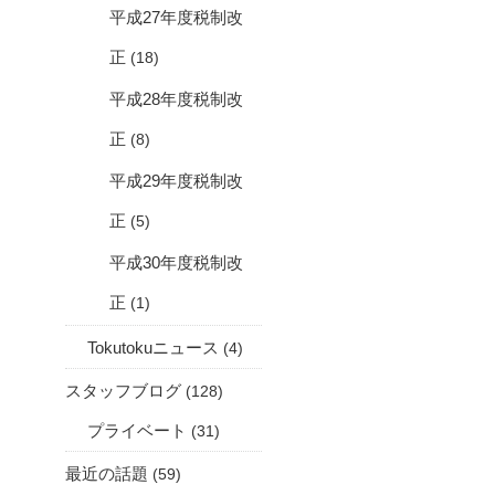
平成27年度税制改
正
(18)
平成28年度税制改
正
(8)
平成29年度税制改
正
(5)
平成30年度税制改
正
(1)
Tokutokuニュース
(4)
スタッフブログ
(128)
プライベート
(31)
最近の話題
(59)