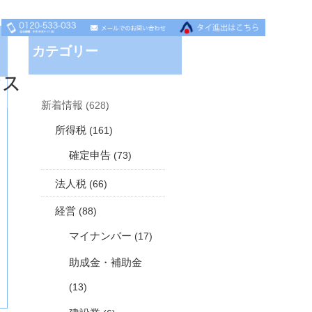
カテゴリー
セス
新着情報
(628)
所得税
(161)
確定申告
(73)
法人税
(66)
経営
(88)
マイナンバー
(17)
助成金・補助金
(13)