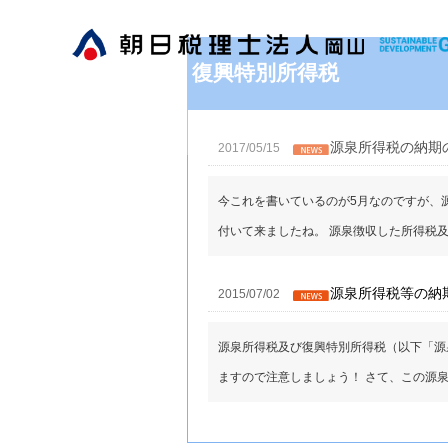
復興特別所得税
源泉所得税の納期
2017/05/15
今これを書いているのが5月なのですが、
付いて来ましたね。 源泉徴収した所得税及び復
源泉所得税等の納
2015/07/02
源泉所得税及び復興特別所得税（以下「源
ますので注意しましょう！ さて、この源泉所得