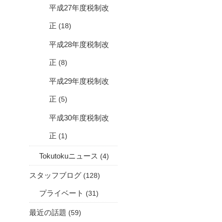
平成27年度税制改
正
(18)
平成28年度税制改
正
(8)
平成29年度税制改
正
(5)
平成30年度税制改
正
(1)
Tokutokuニュース
(4)
スタッフブログ
(128)
プライベート
(31)
最近の話題
(59)