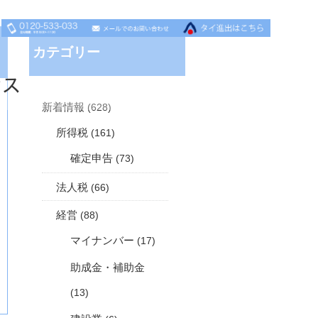
カテゴリー
セス
新着情報
(628)
所得税
(161)
確定申告
(73)
法人税
(66)
経営
(88)
マイナンバー
(17)
助成金・補助金
(13)