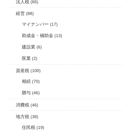
法人税
(66)
経営
(88)
マイナンバー
(17)
助成金・補助金
(13)
建設業
(6)
医業
(2)
資産税
(100)
相続
(70)
贈与
(46)
消費税
(46)
地方税
(38)
住民税
(19)