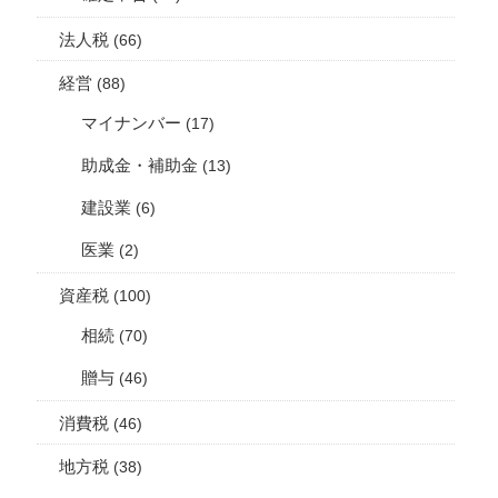
法人税
(66)
経営
(88)
マイナンバー
(17)
助成金・補助金
(13)
建設業
(6)
医業
(2)
資産税
(100)
相続
(70)
贈与
(46)
消費税
(46)
地方税
(38)