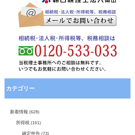
カテゴリー
新着情報
(628)
所得税
(161)
確定申告
(73)