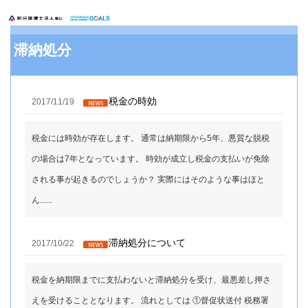
滞納処分
税金の時効
2017/11/19
税金には時効が存在します。 通常は納期限から5年、悪質な脱税
の場合は7年となっています。 時効が成立し税金の支払いが免除
される事が起きるのでしょうか？ 実際にはそのような事はほと
ん......
滞納処分について
2017/10/22
税金を納期限までに支払わないと滞納処分を受け、最悪差し押さ
えを受けることとなります。 流れとしては ①督促状送付 税務署