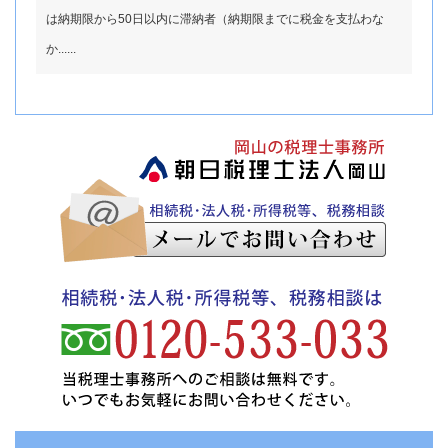
は納期限から50日以内に滞納者（納期限までに税金を支払わな
か......