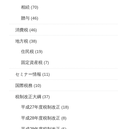
相続
(70)
贈与
(46)
消費税
(46)
地方税
(38)
住民税
(19)
固定資産税
(7)
セミナー情報
(11)
国際税務
(10)
税制改正大綱
(37)
平成27年度税制改正
(18)
平成28年度税制改正
(8)