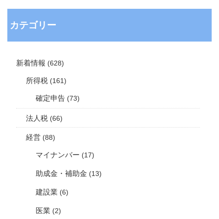
カテゴリー
新着情報
(628)
所得税
(161)
確定申告
(73)
法人税
(66)
経営
(88)
マイナンバー
(17)
助成金・補助金
(13)
建設業
(6)
医業
(2)