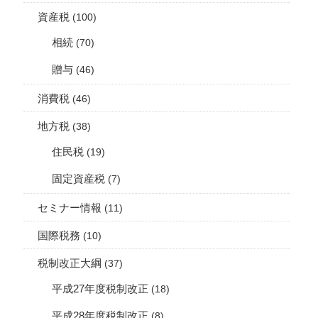
資産税
(100)
相続
(70)
贈与
(46)
消費税
(46)
地方税
(38)
住民税
(19)
固定資産税
(7)
セミナー情報
(11)
国際税務
(10)
税制改正大綱
(37)
平成27年度税制改正
(18)
平成28年度税制改正
(8)