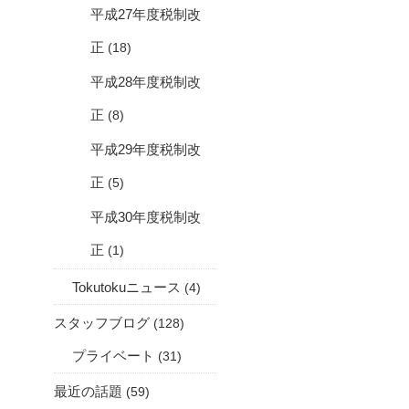
平成27年度税制改
正
(18)
平成28年度税制改
正
(8)
平成29年度税制改
正
(5)
平成30年度税制改
正
(1)
Tokutokuニュース
(4)
スタッフブログ
(128)
プライベート
(31)
最近の話題
(59)