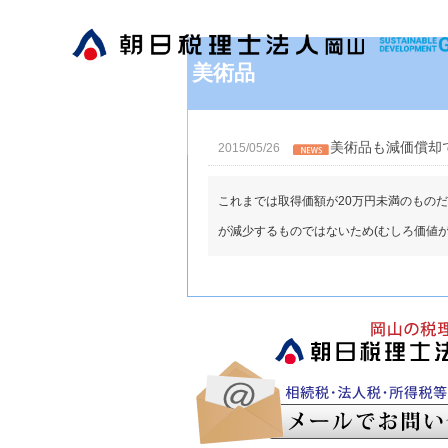
美術品
美術品も減価償却
2015/05/26
これまでは取得価額が20万円未満のもの
が減少するものではないため(むしろ価値が増す