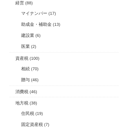
経営
(88)
マイナンバー
(17)
助成金・補助金
(13)
建設業
(6)
医業
(2)
資産税
(100)
相続
(70)
贈与
(46)
消費税
(46)
地方税
(38)
住民税
(19)
固定資産税
(7)