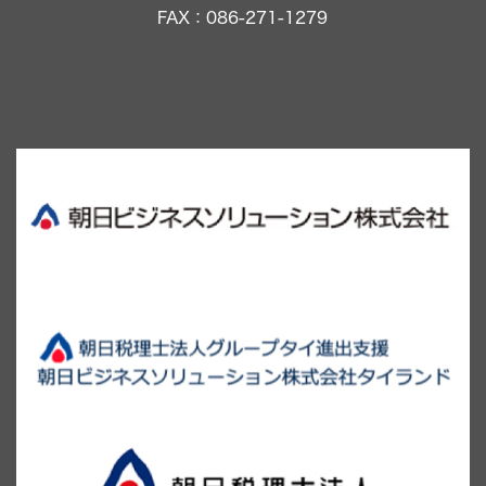
FAX：086-271-1279