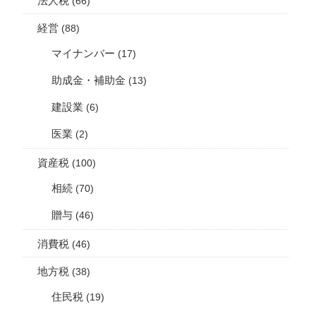
法人税
(66)
経営
(88)
マイナンバー
(17)
助成金・補助金
(13)
建設業
(6)
医業
(2)
資産税
(100)
相続
(70)
贈与
(46)
消費税
(46)
地方税
(38)
住民税
(19)