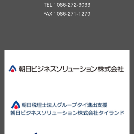
TEL：086-272-3033
FAX：086-271-1279