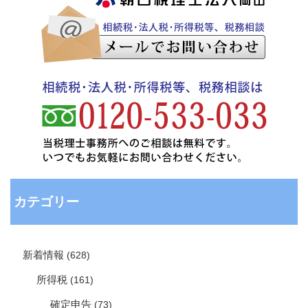
カテゴリー
新着情報
(628)
所得税
(161)
確定申告
(73)