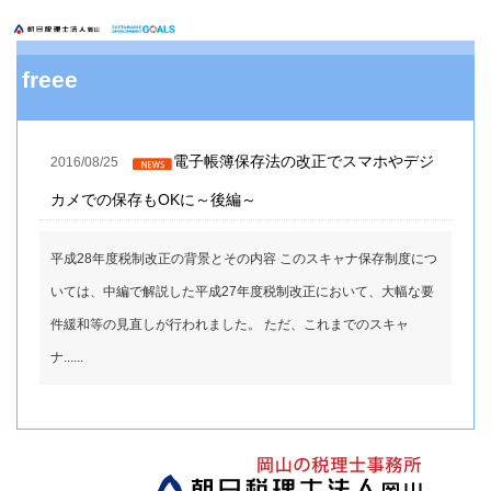
freee
電子帳簿保存法の改正でスマホやデジ
2016/08/25
カメでの保存もOKに～後編～
平成28年度税制改正の背景とその内容 このスキャナ保存制度につ
いては、中編で解説した平成27年度税制改正において、大幅な要
件緩和等の見直しが行われました。 ただ、これまでのスキャ
ナ......