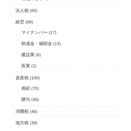
法人税
(66)
経営
(88)
マイナンバー
(17)
助成金・補助金
(13)
建設業
(6)
医業
(2)
資産税
(100)
相続
(70)
贈与
(46)
消費税
(46)
地方税
(38)