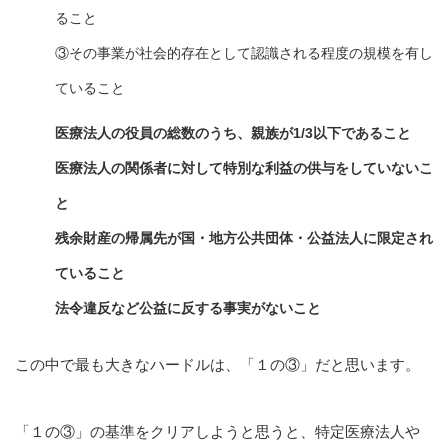
ること
③その事業が社会的存在として認識される程度の規模を有し
ていること
医療法人の役員の総数のうち、親族が1/3以下であること
医療法人の関係者に対して特別な利益の供与をしていないこ
と
残余財産の帰属先が国・地方公共団体・公益法人に限定され
ていること
法令違反など公益に反する事実がないこと
この中で最も大きなハードルは、「１の③」だと思います。
「１の③」の基準をクリアしようと思うと、特定医療法人や