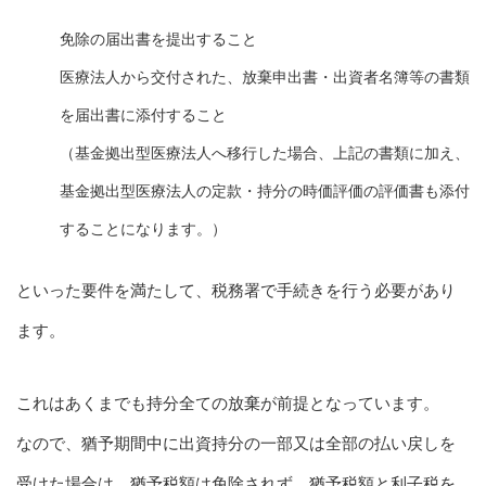
免除の届出書を提出すること
医療法人から交付された、放棄申出書・出資者名簿等の書類
を届出書に添付すること
（基金拠出型医療法人へ移行した場合、上記の書類に加え、
基金拠出型医療法人の定款・持分の時価評価の評価書も添付
することになります。）
といった要件を満たして、税務署で手続きを行う必要があり
ます。
これはあくまでも持分全ての放棄が前提となっています。
なので、猶予期間中に出資持分の一部又は全部の払い戻しを
受けた場合は、猶予税額は免除されず、猶予税額と利子税を