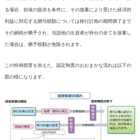
る場合、担保の提供を条件に、その放棄により受けた経済的
利益に対応する贈与税額については移行計画の期間満了まで
その納税が猶予され、当該他の出資者が持分の全てを放棄し
た場合は、猶予税額が免除されます。
この特例措置を加えた、認定制度のおおまかな流れは以下の
図の様になります。