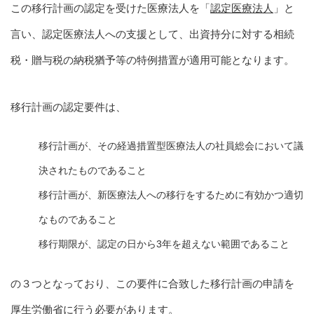
この移行計画の認定を受けた医療法人を「
認定医療法人
」と
言い、認定医療法人への支援として、出資持分に対する相続
税・贈与税の納税猶予等の特例措置が適用可能となります。
移行計画の認定要件は、
移行計画が、その経過措置型医療法人の社員総会において議
決されたものであること
移行計画が、新医療法人への移行をするために有効かつ適切
なものであること
移行期限が、認定の日から3年を超えない範囲であること
の３つとなっており、この要件に合致した移行計画の申請を
厚生労働省に行う必要があります。