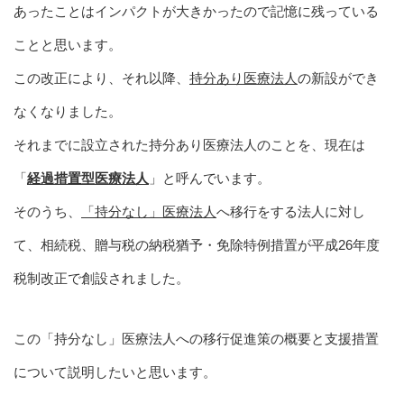
あったことはインパクトが大きかったので記憶に残っている
ことと思います。
この改正により、それ以降、
持分あり医療法人
の新設ができ
なくなりました。
それまでに設立された持分あり医療法人のことを、現在は
「
経過措置型医療法人
」と呼んでいます。
そのうち、
「持分なし」医療法人
へ移行をする法人に対し
て、相続税、贈与税の納税猶予・免除特例措置が平成26年度
税制改正で創設されました。
この「持分なし」医療法人への移行促進策の概要と支援措置
について説明したいと思います。