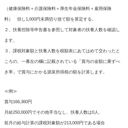
（健康保険料＋介護保険料＋厚生年金保険料＋雇用保険
料） 但し1,000円未満切り捨て額を算定する。
２、扶養控除等申告書を参照して対象者の扶養人数を確認し
ます。
３、課税対象額と扶養人数を税額表にあてはめて交わったと
ころの、一番左の欄に記載されている「賞与の金額に乗ずべ
き率」で賞与にかかる源泉所得税の額を計算します。
≪例≫
賞与166,360円
月給250,000円でその他手当なし、扶養人数は0人、
前月の給与計算の課税対象額が213,000円である場合