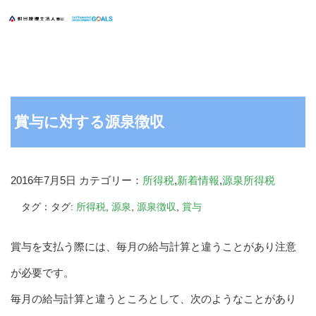
賞与に対する源泉徴収
2016年7月5日
カテゴリー：
所得税
,
新着情報
,
源泉所得税
タグ：タグ:
所得税
,
源泉
,
源泉徴収
,
賞与
賞与を支払う際には、毎月の給与計算と違うことがあり注意
が必要です。
毎月の給与計算と違うところとして、次のようなことがあり