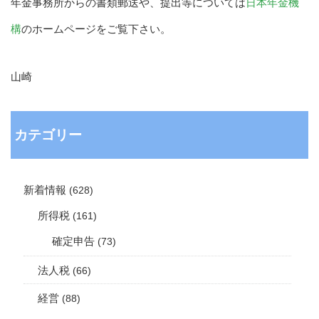
年金事務所からの書類郵送や、提出等については
日本年金機
構
のホームページをご覧下さい。
山崎
カテゴリー
新着情報
(628)
所得税
(161)
確定申告
(73)
法人税
(66)
経営
(88)