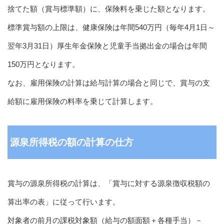
捨てた額（賞与標準額）に、保険料を乗じた額となります。
標準賞与額の上限は、健康保険は年間540万円（毎年4月1日～
翌年3月31日）厚生年金保険と児童手当拠出金の場合は年間
150万円となります。
なお、雇用保険の計算は給与計算の場合と同じで、賞与の支
給額に雇用保険の料率を乗じて計算します。
源泉所得税の額の計算の仕方
賞与の源泉所得税の計算は、「賞与に対する源泉徴収税額の
算出率の表」に従って行います。
対象者の前月の課税対象額（給与の額面額＋各種手当）－