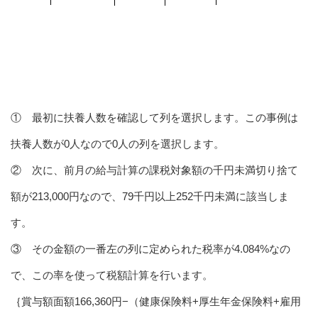
① 最初に扶養人数を確認して列を選択します。この事例は
扶養人数が0人なので0人の列を選択します。
② 次に、前月の給与計算の課税対象額の千円未満切り捨て
額が213,000円なので、79千円以上252千円未満に該当しま
す。
③ その金額の一番左の列に定められた税率が4.084%なの
で、この率を使って税額計算を行います。
｛賞与額面額166,360円−（健康保険料+厚生年金保険料+雇用