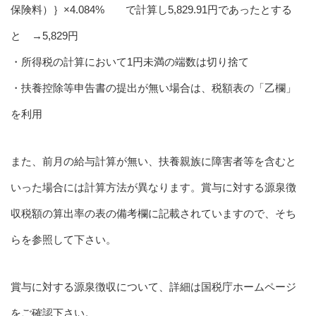
保険料）｝×4.084% で計算し5,829.91円であったとする
と →5,829円
・所得税の計算において1円未満の端数は切り捨て
・扶養控除等申告書の提出が無い場合は、税額表の「乙欄」
を利用
また、前月の給与計算が無い、扶養親族に障害者等を含むと
いった場合には計算方法が異なります。賞与に対する源泉徴
収税額の算出率の表の備考欄に記載されていますので、そち
らを参照して下さい。
賞与に対する源泉徴収について、詳細は国税庁ホームページ
をご確認下さい。