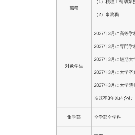
（1）税理士補助業
職種
（2）事務職
2027年3月に高等
2027年3月に専門
2027年3月に短期
対象学生
2027年3月に大学
2027年3月に大学
※既卒3年以内含む
集学部
全学部全学科