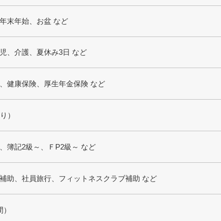
年末年始、お盆 など
児、介護、夏休み3日 など
、健康保険、厚生年金保険 など
あり）
、簿記2級～、ＦP2級～ など
補助、社員旅行、フィットネスクラブ補助 など
間）