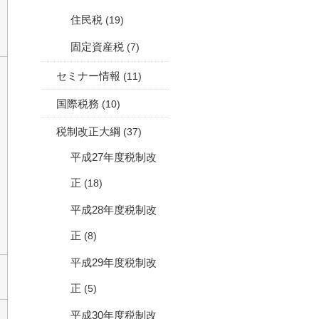
住民税
(19)
固定資産税
(7)
セミナー情報
(11)
国際税務
(10)
税制改正大綱
(37)
平成27年度税制改
正
(18)
平成28年度税制改
正
(8)
平成29年度税制改
正
(5)
平成30年度税制改