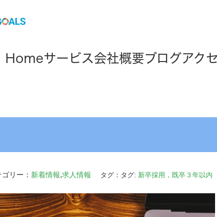
Home
サービス
会社概要
ブログ
アク
テゴリー：
新着情報
,
求人情報
タグ：タグ:
新卒採用，既卒３年以内