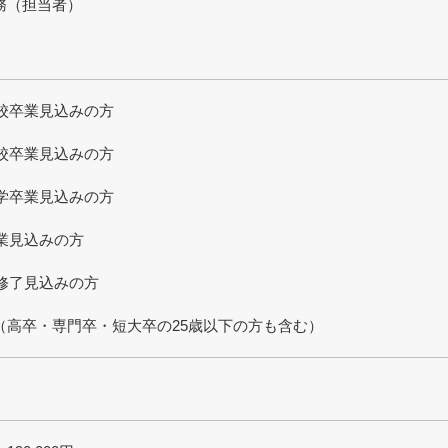
務（担当者）
学校卒業見込みの方
学校卒業見込みの方
大学卒業見込みの方
卒業見込みの方
院修了見込みの方
（高卒・専門卒・短大卒の25歳以下の方も含む）