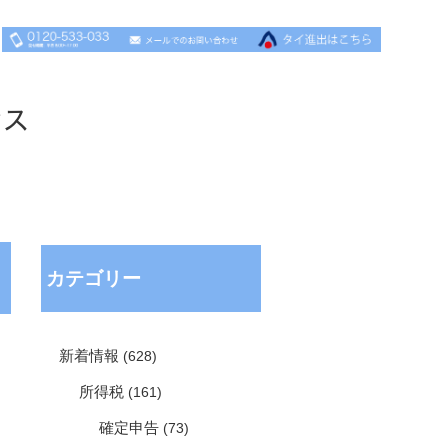
セス
カテゴリー
新着情報
(628)
所得税
(161)
確定申告
(73)