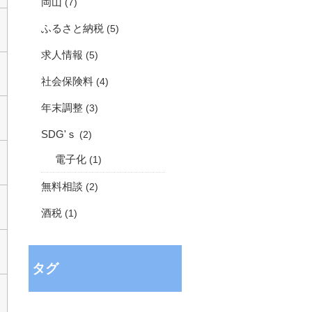
岡山
(7)
ふるさと納税
(5)
求人情報
(5)
社会保険料
(4)
年末調整
(3)
SDG'ｓ
(2)
電子化
(1)
無料相談
(2)
酒税
(1)
タグ