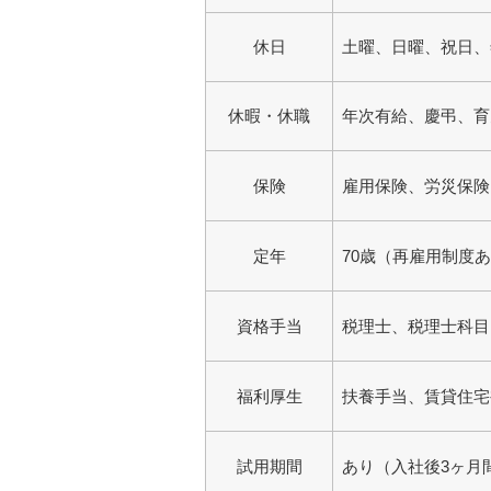
休日
土曜、日曜、祝日、
休暇・休職
年次有給、慶弔、育
保険
雇用保険、労災保険
定年
70歳（再雇用制度
資格手当
税理士、税理士科目
福利厚生
扶養手当、賃貸住宅
試用期間
あり（入社後3ヶ月