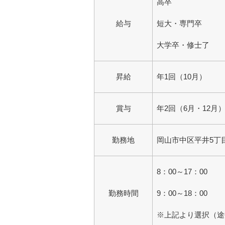
高卒 190,
給与
短大・専門卒 20
大学卒・修士了 21
昇給
年1回（10月）
賞与
年2回（6月・12月
勤務地
岡山市中区平井5丁目
8：00～17：00
勤務時間
9：00～18：00
※上記より選択（途