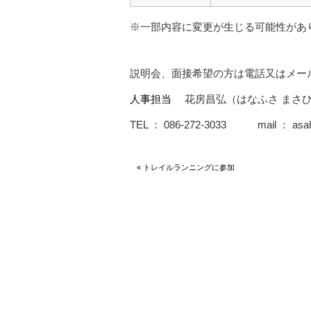
※一部内容に変更が生じる可能性があ
説明会、面接希望の方は電話又はメール
人事担当
花房昌弘（はなふさ まさひ
TEL ： 086-272-3033 mail ： asahi
« トレイルランニングに参加