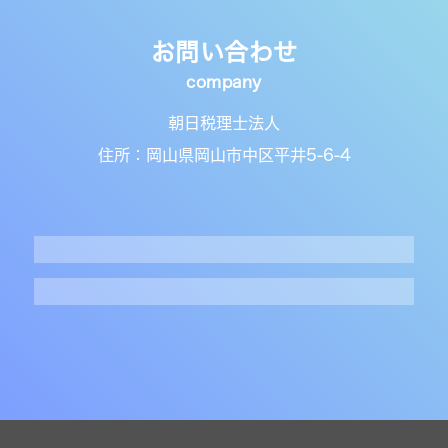
お問い合わせ
朝日税理士法人
住所：岡山県岡山市中区平井5-6-4