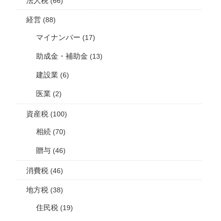
法人税
(66)
経営
(88)
マイナンバー
(17)
助成金・補助金
(13)
建設業
(6)
医業
(2)
資産税
(100)
相続
(70)
贈与
(46)
消費税
(46)
地方税
(38)
住民税
(19)