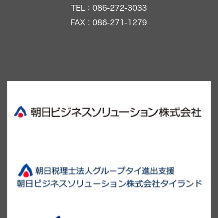
TEL：086-272-3033
FAX：086-271-1279